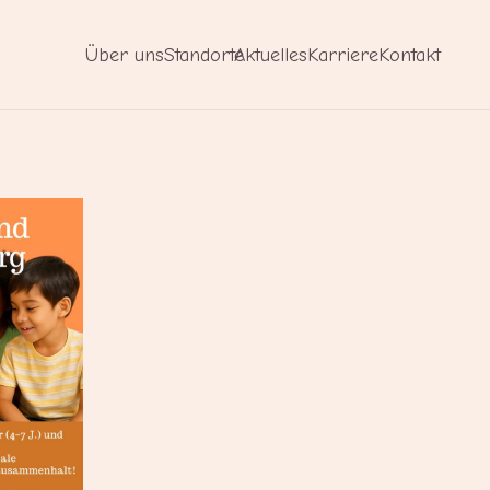
Über uns
Standorte
Aktuelles
Karriere
Kontakt